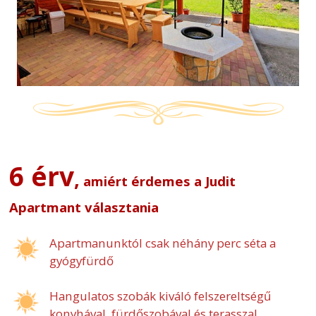
6 érv
,
amiért érdemes a Judit
Apartmant választania
Apartmanunktól csak néhány perc séta a
gyógyfürdő
Hangulatos szobák kiváló felszereltségű
konyhával, fürdőszobával és terasszal