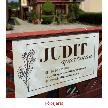
Főbejárat