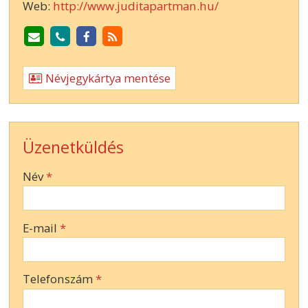
Web:
http://www.juditapartman.hu/
Névjegykártya mentése
Üzenetküldés
-
Név
*
-
E-mail
*
-
Telefonszám
*