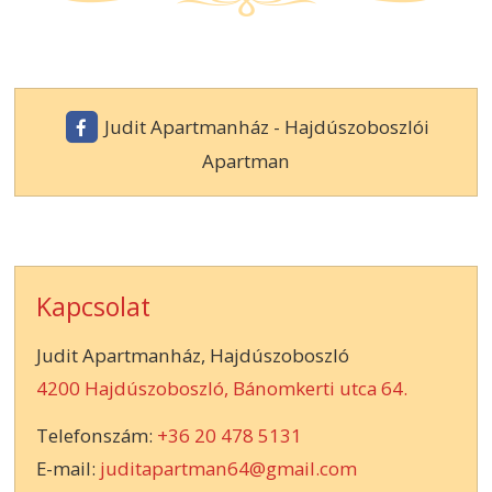
Judit Apartmanház - Hajdúszoboszlói
Apartman
Kapcsolat
Judit Apartmanház, Hajdúszoboszló
4200 Hajdúszoboszló, Bánomkerti utca 64.
Telefonszám:
+36 20 478 5131
E-mail:
juditapartman64@gmail.com