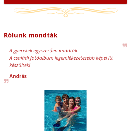
Rólunk mondták
A gyerekek egyszerűen imádták.
A családi fotóalbum legemlékezetesebb képei itt
készültek!
András