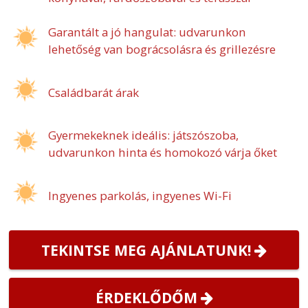
Garantált a jó hangulat: udvarunkon
lehetőség van bográcsolásra és grillezésre
Családbarát árak
Gyermekeknek ideális: játszószoba,
udvarunkon hinta és homokozó várja őket
Ingyenes parkolás, ingyenes Wi-Fi
TEKINTSE MEG AJÁNLATUNK!
ÉRDEKLŐDŐM