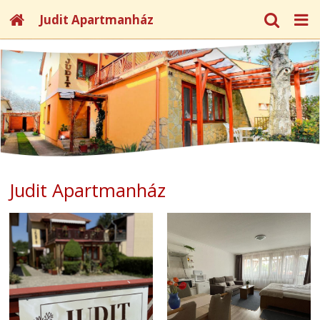
Judit Apartmanház
Judit Apartmanház