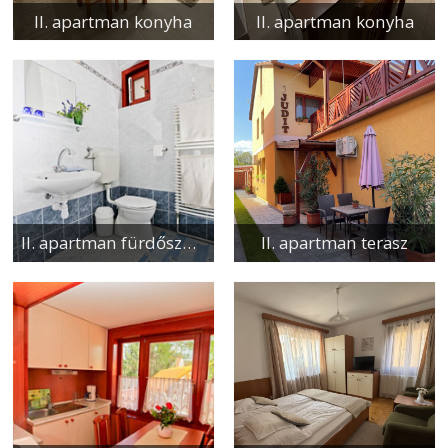
II. apartman konyha
II. apartman konyha
II. apartman fürdőszoba
II. apartman terasz