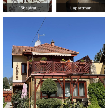
Főbejárat
I. apartman