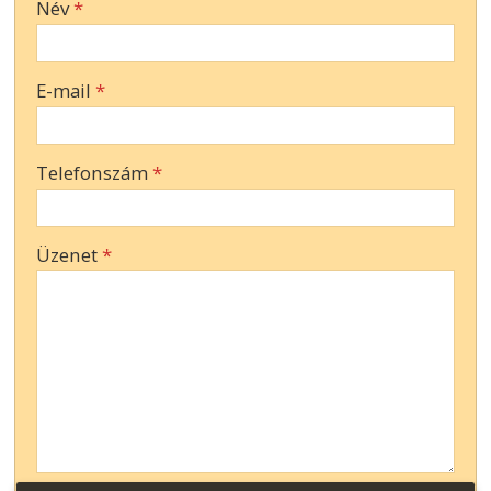
Név
*
-
E-mail
*
-
Telefonszám
*
-
Üzenet
*
-
-
-