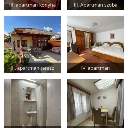
III. apartman konyha
III. Apartman szoba
III. apartman terasz
IV. apartman