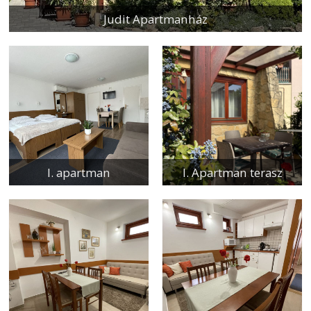
Judit Apartmanház
I. apartman
I. Apartman terasz